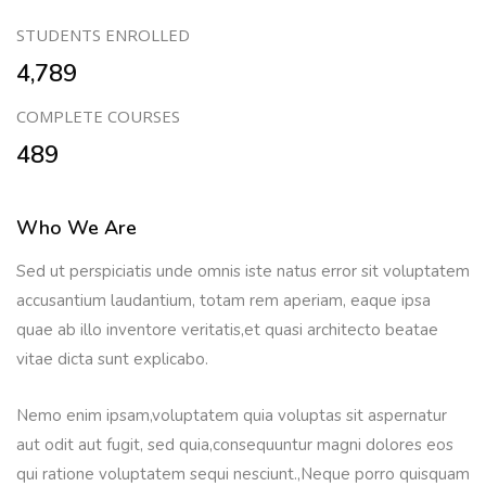
STUDENTS ENROLLED
4,789
COMPLETE COURSES
489
Who We Are
Sed ut perspiciatis unde omnis iste natus error sit voluptatem
accusantium laudantium, totam rem aperiam, eaque ipsa
quae ab illo inventore veritatis,et quasi architecto beatae
vitae dicta sunt explicabo.
Nemo enim ipsam,voluptatem quia voluptas sit aspernatur
aut odit aut fugit, sed quia,consequuntur magni dolores eos
qui ratione voluptatem sequi nesciunt.,Neque porro quisquam