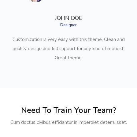
JOHN DOE
Designer
Customization is very easy with this theme. Clean and
quality design and full support for any kind of request!
Great theme!
Need To Train Your Team?
Cum doctus civibus efficiantur in imperdiet deterruisset.