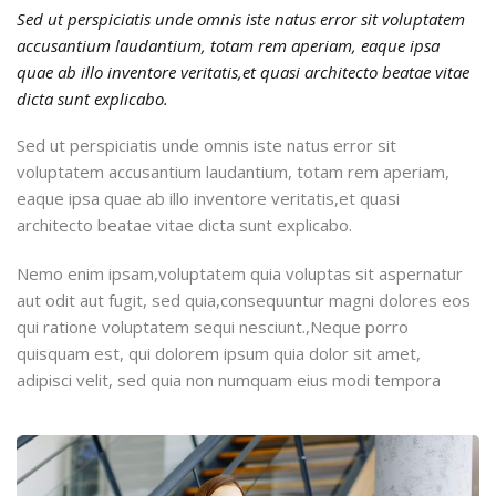
Sed ut perspiciatis unde omnis iste natus error sit voluptatem
accusantium laudantium, totam rem aperiam, eaque ipsa
quae ab illo inventore veritatis,et quasi architecto beatae vitae
dicta sunt explicabo.
Sed ut perspiciatis unde omnis iste natus error sit
voluptatem accusantium laudantium, totam rem aperiam,
eaque ipsa quae ab illo inventore veritatis,et quasi
architecto beatae vitae dicta sunt explicabo.
Nemo enim ipsam,voluptatem quia voluptas sit aspernatur
aut odit aut fugit, sed quia,consequuntur magni dolores eos
qui ratione voluptatem sequi nesciunt.,Neque porro
quisquam est, qui dolorem ipsum quia dolor sit amet,
adipisci velit, sed quia non numquam eius modi tempora