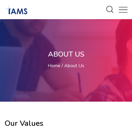
ABOUT US
Home
About Us
Our Values